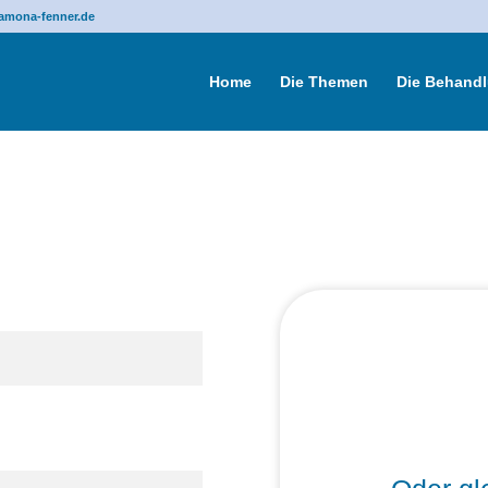
amona-fenner.de
Home
Die Themen
Die Behand