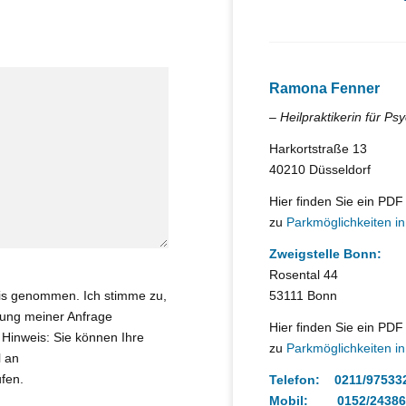
Ramona Fenner
– Heilpraktikerin für Ps
Harkortstraße 13
40210 Düsseldorf
Hier finden Sie ein PD
zu
Parkmöglichkeiten in 
Zweigstelle Bonn:
Rosental 44
53111 Bonn
is genommen. Ich stimme zu,
ung meiner Anfrage
Hier finden Sie ein PD
 Hinweis: Sie können Ihre
zu
Parkmöglichkeiten in 
l an
fen.
Telefon: 0211/97533
Mobil: 0152/24386