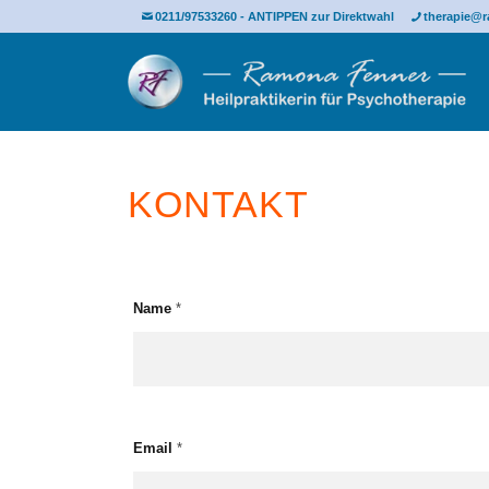
0211/97533260 - ANTIPPEN zur Direktwahl
therapie@r
KONTAKT
Name
*
Email
*