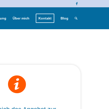
lung
Über mich
Kontakt
Blog