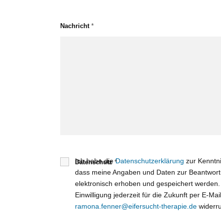
Nachricht
*
Ich habe die
Datenschutzerklärung
zur Kenntn
Datenschutz
*
dass meine Angaben und Daten zur Beantwort
elektronisch erhoben und gespeichert werden.
Einwilligung jederzeit für die Zukunft per E-Mai
ramona.fenner@eifersucht-therapie.de
widerru