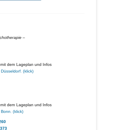
ychotherapie –
F mit dem Lageplan und Infos
Düsseldorf. (klick)
F mit dem Lageplan und Infos
Bonn. (klick)
260
373